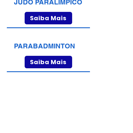
JUDÔ PARALÍMPICO
Saiba Mais
PARABADMINTON
Saiba Mais
TIRO COM ARCO
Saiba Mais