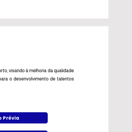
rto, visando à melhoria da qualidade
 para o desenvolvimento de talentos
o Prévia