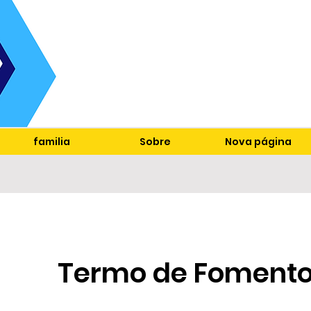
familia
Sobre
Nova página
Termo de Fomento