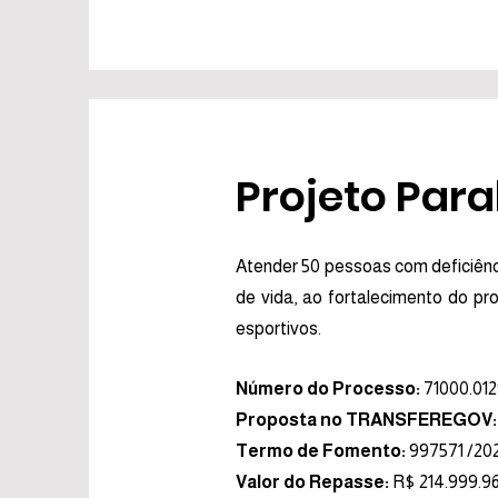
Projeto Para
Atender 50 pessoas com deficiênci
de vida, ao fortalecimento do pr
esportivos.
Número do Processo:
71000.01
Proposta no TRANSFEREGOV:
Termo de Fomento:
997571 /20
Valor do Repasse:
R$ 214.999.9