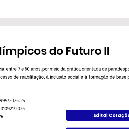
límpicos do Futuro II
a, entre 7 e 60 anos, por meio da prática orientada de paradespo
ocesso de reabilitação, à inclusão social e à formação de base
2999/2026-25
010921/2026
Edital Cotaçã
26
6