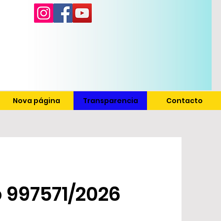
Nova página
Transparencia
Contacto
 997571/2026