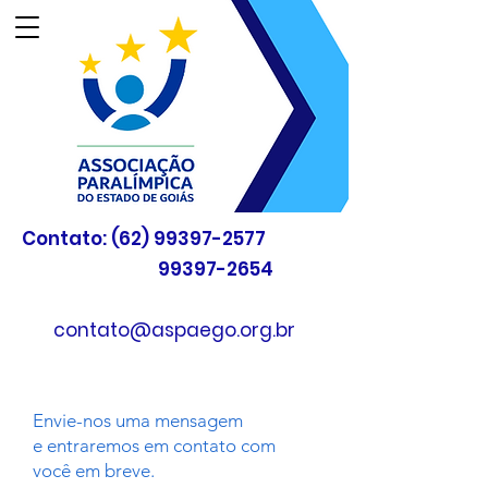
Contato:
(62) 99397-2577
99397-2654
contato@aspaego.org.br
Envie-nos uma mensagem
e entraremos em contato com
você em breve.