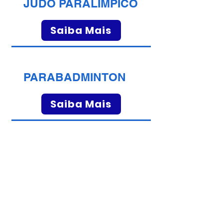
JUDÔ PARALÍMPICO
Saiba Mais
PARABADMINTON
Saiba Mais
TIRO COM ARCO
Saiba Mais